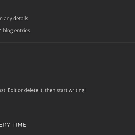
n any details.
 blog entries.
. Edit or delete it, then start writing!
ERY TIME